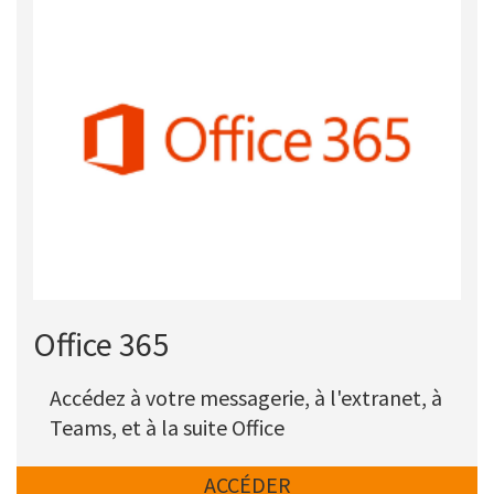
Titre
Office 365
Description
Accédez à votre messagerie, à l'extranet, à
Teams, et à la suite Office
Lien
ACCÉDER