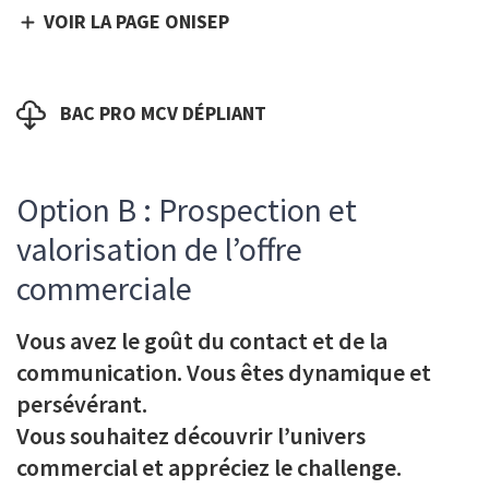
Lien
VOIR LA PAGE ONISEP
Fichier
BAC PRO MCV DÉPLIANT
Option B : Prospection et
Texte
d'introduction
valorisation de l’offre
commerciale
Vous avez le goût du contact et de la
communication. Vous êtes dynamique et
persévérant.
Vous souhaitez découvrir l’univers
commercial et appréciez le challenge.