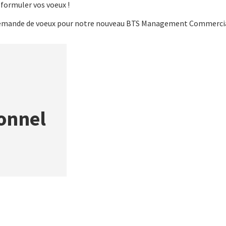
 formuler vos voeux !
 demande de voeux pour notre nouveau BTS Management Commercia
onnel