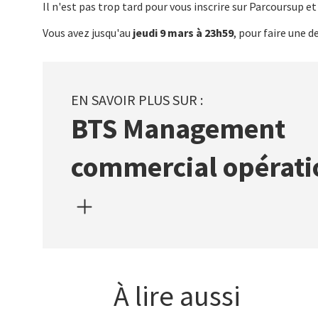
Corps
Texte
Il n'est pas trop tard pour vous inscrire sur Parcoursup et
du
Vous avez jusqu'au
jeudi 9 mars à 23h59
, pour faire une
texte
BTS Management
commercial opérati
À lire aussi