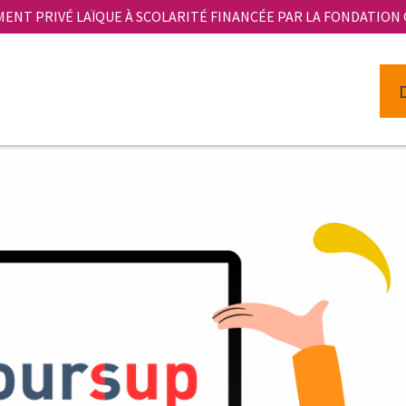
MENT PRIVÉ LAÏQUE À SCOLARITÉ FINANCÉE PAR LA FONDATION