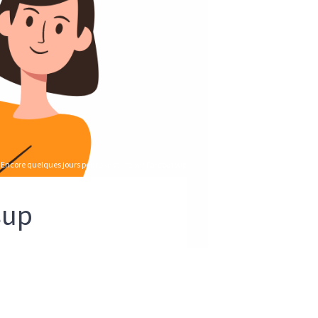
Encore quelques jours pour s'inscrire sur Parcoursup
sup
Encore quelques jours pour s'inscrire sur Parcoursup