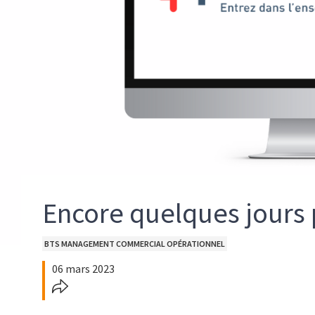
Encore quelques jours 
Formations
BTS MANAGEMENT COMMERCIAL OPÉRATIONNEL
liées
06 mars 2023