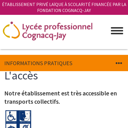
Aller
Panneau de gestion des cookies
ÉTABLISSEMENT PRIVÉ LAÏQUE À SCOLARITÉ FINANCÉE PAR LA
au
FONDATION COGNACQ-JAY
contenu
principal
INFORMATIONS PRATIQUES
L'accès
Notre établissement est très accessible en
Introduction
transports collectifs.