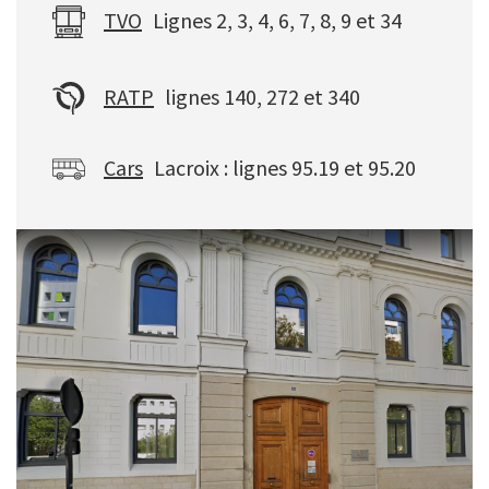
TVO
Lignes 2, 3, 4, 6, 7, 8, 9 et 34
RATP
lignes 140, 272 et 340
Cars
Lacroix : lignes 95.19 et 95.20
Image