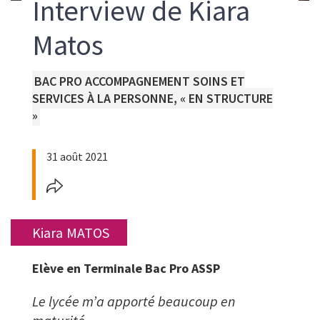
Interview de Kiara
Matos
Formations
BAC PRO ACCOMPAGNEMENT SOINS ET
liées
SERVICES À LA PERSONNE, « EN STRUCTURE
»
31 août 2021
Prénom
Kiara
Nom
MATOS
Statut
Elève en Terminale Bac Pro ASSP
Le lycée m’a apporté beaucoup en